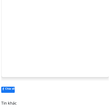
Chia sẻ
Tin khác